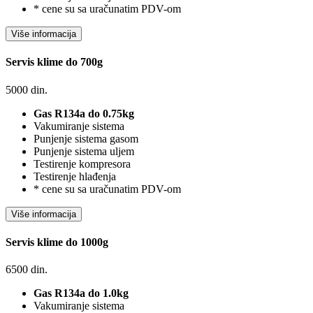
* cene su sa uračunatim PDV-om
Servis klime do 700g
5000
din.
Gas R134a do 0.75kg
Vakumiranje sistema
Punjenje sistema gasom
Punjenje sistema uljem
Testirenje kompresora
Testirenje hlađenja
* cene su sa uračunatim PDV-om
Servis klime do 1000g
6500
din.
Gas R134a do 1.0kg
Vakumiranje sistema