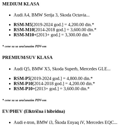
MEDIUM KLASA
Audi A4, BMW Serija 3, Skoda Octavia...
RSM-M5
[2019-2024 god.] = 4,200.00 din.*
RSM-M10
[2014-2018 god.] = 3,600.00 din.*
RSM-M10+
[2013+ god.] = 3,300.00 din.*
* cene su sa uračunatim PDV-om
PREMIUM/SUV KLASA
Audi Q5, BMW X5, Skoda Superb, Mercedes GLE...
RSM-P5
[2019-2024 god.] = 4,800.00 din.*
RSM-P10
[2014-2018 god.] = 4,200.00 din.*
RSM-P10+
[2013+ god.] = 3,600.00 din.*
* cene su sa uračunatim PDV-om
EV/PHEV (Elktrična i hibridna)
Audi e-tron, BMW i3, Škoda Enyaq iV, Mercedes EQC...