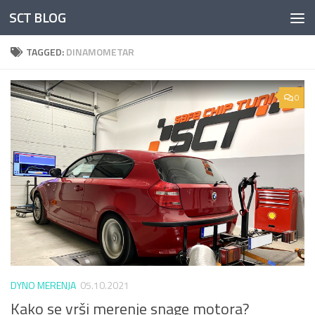
SCT BLOG
Skip to content
TAGGED:
DINAMOMETAR
0
DYNO MERENJA
05.10.2021
Kako se vrši merenje snage motora?