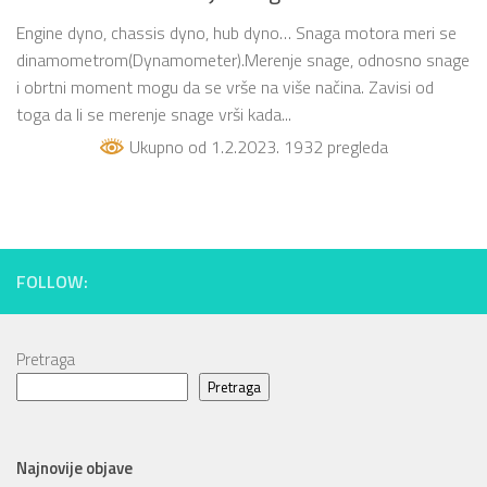
Engine dyno, chassis dyno, hub dyno… Snaga motora meri se
dinamometrom(Dynamometer).Merenje snage, odnosno snage
i obrtni moment mogu da se vrše na više načina. Zavisi od
toga da li se merenje snage vrši kada...
Ukupno od 1.2.2023. 1932 pregleda
FOLLOW:
Pretraga
Pretraga
Najnovije objave