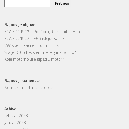
Pretraga
Najnovije objave
FCA EDC15C7 – PopCorn, Rev Limiter, Hard cut
FCA EDC15C7 – EGR isključivanje
VW specifikacije motornih ulja
Šta je DTC, check engine, engine fault…?
Koje motorno ulje sipati u motor?
Najnoviji komentari
Nema komentara za prikaz.
Arhiva
februar 2023
januar 2023