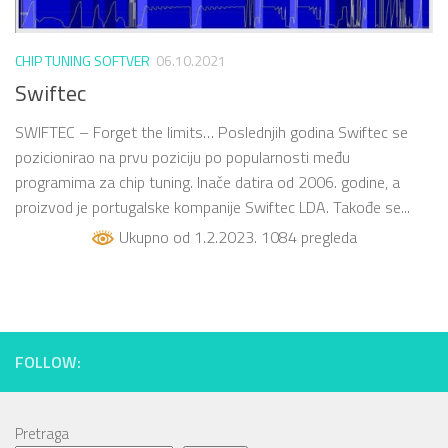
CHIP TUNING SOFTVER
06.10.2021
Swiftec
SWIFTEC – Forget the limits… Poslednjih godina Swiftec se
pozicionirao na prvu poziciju po popularnosti među
programima za chip tuning. Inače datira od 2006. godine, a
proizvod je portugalske kompanije Swiftec LDA. Takođe se...
Ukupno od 1.2.2023. 1084 pregleda
FOLLOW:
Pretraga